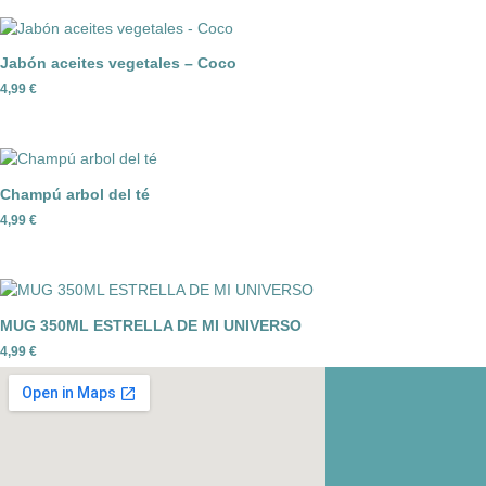
Jabón aceites vegetales – Coco
4,99
€
Champú arbol del té
4,99
€
MUG 350ML ESTRELLA DE MI UNIVERSO
4,99
€