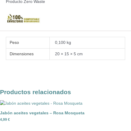
Producto Zero Waste
Peso
0,100 kg
Dimensiones
20 × 15 × 5 cm
Productos relacionados
Jabón aceites vegetales – Rosa Mosqueta
4,99
€