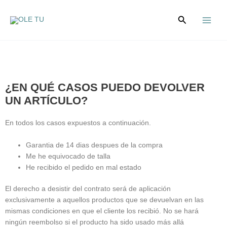
Ir
Main
al
Buscar
Menu
contenido
¿EN QUÉ CASOS PUEDO DEVOLVER
UN ARTÍCULO?
En todos los casos expuestos a continuación.
Garantia de 14 dias despues de la compra
Me he equivocado de talla
He recibido el pedido en mal estado
El derecho a desistir del contrato será de aplicación
exclusivamente a aquellos productos que se devuelvan en las
mismas condiciones en que el cliente los recibió. No se hará
ningún reembolso si el producto ha sido usado más allá