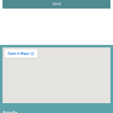
Send
Ayuda