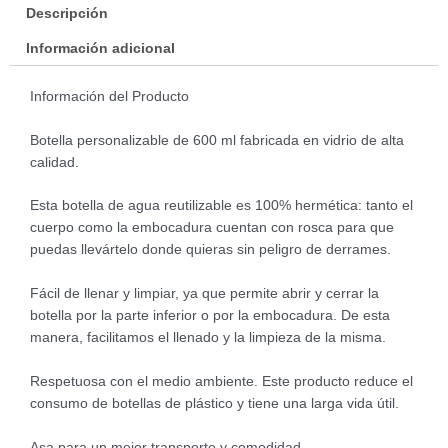
Descripción
Información adicional
Información del Producto
Botella personalizable de 600 ml fabricada en vidrio de alta
calidad.
Esta botella de agua reutilizable es 100% hermética: tanto el
cuerpo como la embocadura cuentan con rosca para que
puedas llevártelo donde quieras sin peligro de derrames.
Fácil de llenar y limpiar, ya que permite abrir y cerrar la
botella por la parte inferior o por la embocadura. De esta
manera, facilitamos el llenado y la limpieza de la misma.
Respetuosa con el medio ambiente. Este producto reduce el
consumo de botellas de plástico y tiene una larga vida útil.
Asa para un mejor transporte y comodidad.