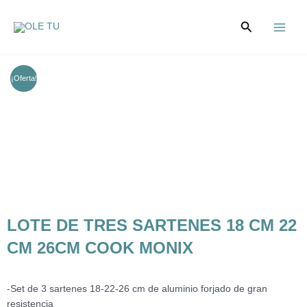
Ir
Main
al
Buscar
Menu
contenido
¡Oferta!
LOTE DE TRES SARTENES 18 CM 22
CM 26CM COOK MONIX
-Set de 3 sartenes 18-22-26 cm de aluminio forjado de gran
resistencia